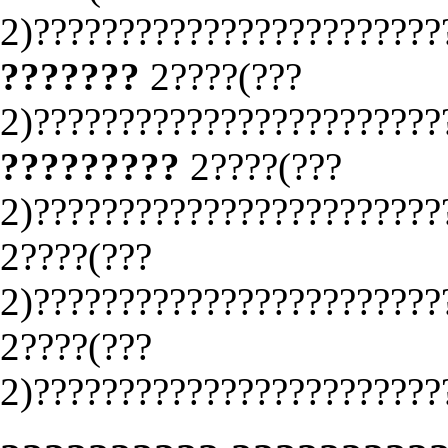
2)????????????????????????
???????
2????(???
2)????????????????????????
?????????
2????(???
2)????????????????????????
2????(???
2)????????????????????????
2????(???
2)????????????????????????