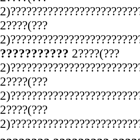
2)????????????????????????
2????(???
2)????????????????????????
???????????
2????(???
2)????????????????????????
2????(???
2)????????????????????????
2????(???
2)????????????????????????