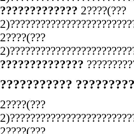
?????????????
2????(???
2)????????????????????????
2????(???
2)????????????????????????
??????????????
?????????
??????????? ????????
2????(???
2)????????????????????????
2????(???