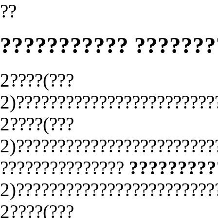
??
??????????? ???????
2????(???
2)????????????????????????
2????(???
2)????????????????????????
???????????????
?????????
2)????????????????????????
2????(???