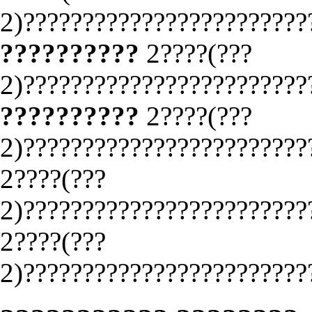
2)????????????????????????
??????????
2????(???
2)????????????????????????
??????????
2????(???
2)????????????????????????
2????(???
2)????????????????????????
2????(???
2)????????????????????????