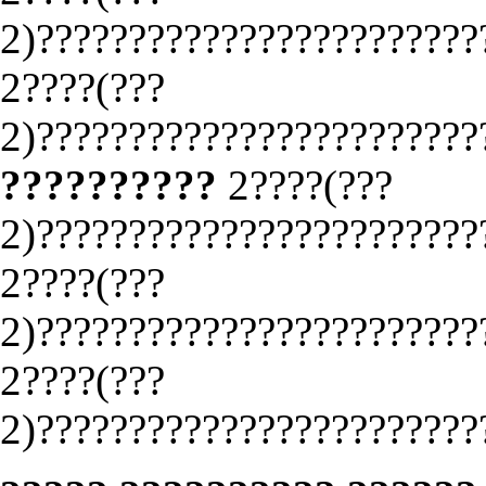
2)????????????????????????
2????(???
2)????????????????????????
??????????
2????(???
2)????????????????????????
2????(???
2)????????????????????????
2????(???
2)????????????????????????