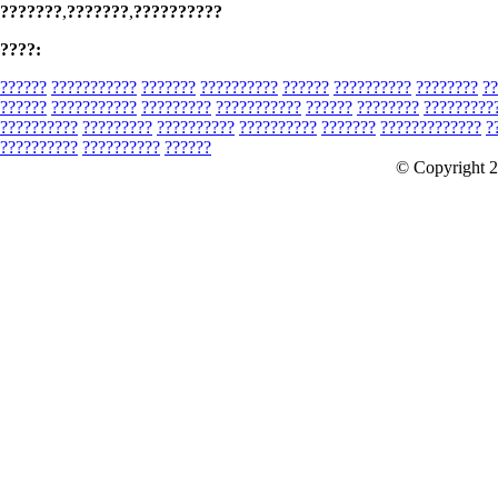
???????
,
???????
,
??????????
????:
??????
???????????
???????
??????????
??????
??????????
????????
??
??????
???????????
?????????
???????????
??????
????????
?????????
??????????
?????????
??????????
??????????
???????
?????????????
?
??????????
??????????
??????
© Copyright 