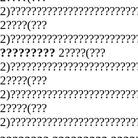
2)????????????????????????
2????(???
2)????????????????????????
?????????
2????(???
2)????????????????????????
2????(???
2)????????????????????????
2????(???
2)????????????????????????