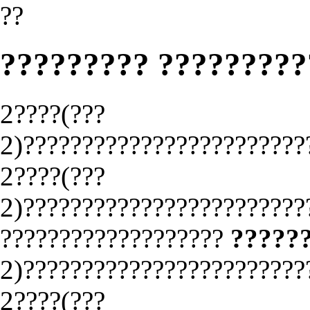
??
????????? ?????????
2????(???
2)????????????????????????
2????(???
2)????????????????????????
???????????????????
?????
2)????????????????????????
2????(???