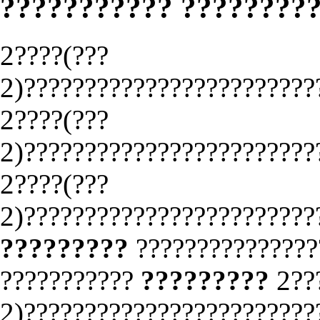
??????????? ????????
2????(???
2)????????????????????????
2????(???
2)????????????????????????
2????(???
2)????????????????????????
?????????
???????????????
???????????
?????????
2??
2)????????????????????????