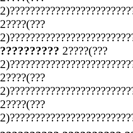
2)????????????????????????
2????(???
2)????????????????????????
??????????
2????(???
2)????????????????????????
2????(???
2)????????????????????????
2????(???
2)????????????????????????