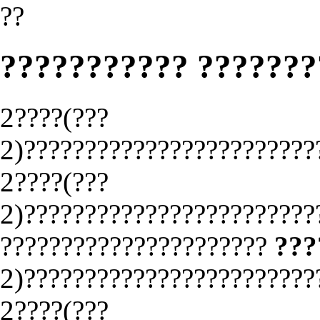
??
??????????? ??????
2????(???
2)????????????????????????
2????(???
2)????????????????????????
??????????????????????
???
2)????????????????????????
2????(???