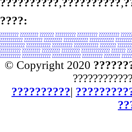
??????????
,
??????????
,
?
????:
?????????
?????????
???????
??????????
??????????
??????????
?????
???????????
?????????
?????????
????????????
????????????
????????
????????????
????????????
??????????
????????????
????????
???????
??????????
?????????
?????????
?????????
??????????????
???????
??
??????????
??????????????
??????????????
??????????
????????
?????
© Copyright 2020
??????
???????????
??????????
|
?????????
??