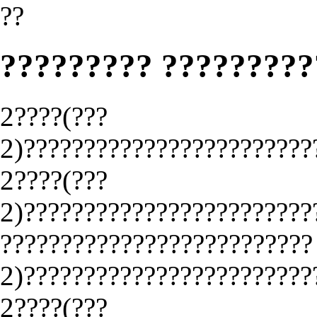
??
????????? ????????
2????(???
2)????????????????????????
2????(???
2)????????????????????????
?????????????????????????
2)????????????????????????
2????(???