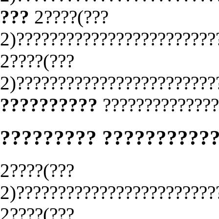
???
2????(???
2)????????????????????????
2????(???
2)????????????????????????
??????????
??????????????
????????? ??????????
2????(???
2)????????????????????????
2????(???